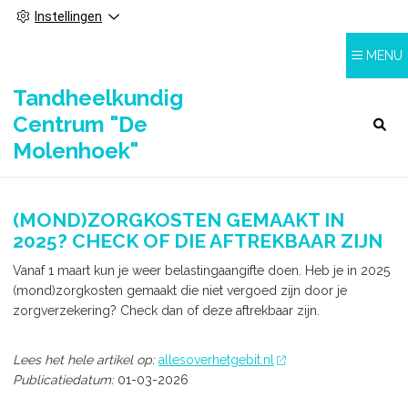
Instellingen
MENU
Tandheelkundig
Centrum "De
HOOFDMENU
Molenhoek"
(MOND)ZORGKOSTEN GEMAAKT IN
2025? CHECK OF DIE AFTREKBAAR ZIJN
Vanaf 1 maart kun je weer belastingaangifte doen. Heb je in 2025
(mond)zorgkosten gemaakt die niet vergoed zijn door je
zorgverzekering? Check dan of deze aftrekbaar zijn.
Lees het hele artikel op:
allesoverhetgebit.nl
Publicatiedatum:
01-03-2026