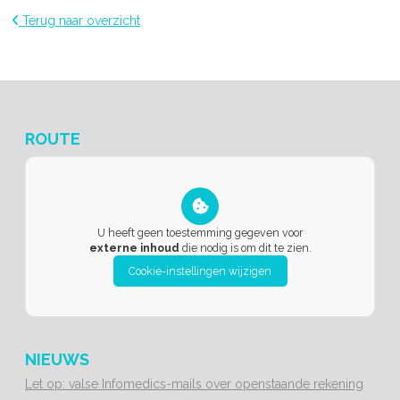
Terug naar overzicht
ROUTE
U heeft geen toestemming gegeven voor
externe inhoud
die nodig is om dit te zien.
Cookie-instellingen wijzigen
NIEUWS
Let op: valse Infomedics-mails over openstaande rekening